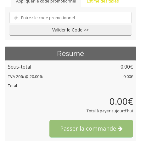
Appliquer le code promotionnel
Estimé des taxes
Valider le Code >>
Résumé
Sous-total
0.00€
TVA 20% @ 20.00%
0.00€
Total
0.00€
Total à payer aujourd'hui
Passer la commande