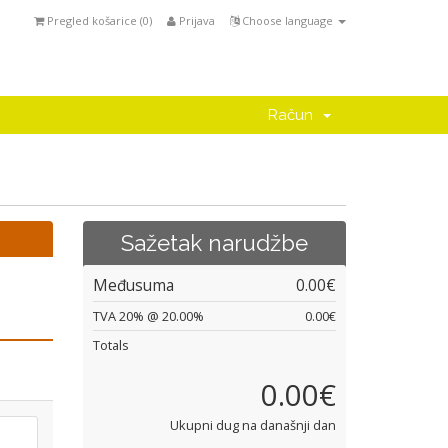
Pregled košarice (
0
)
Prijava
Choose language
Račun
Sažetak narudžbe
Međusuma
0.00€
TVA 20% @ 20.00%
0.00€
Totals
0.00€
Ukupni dug na današnji dan